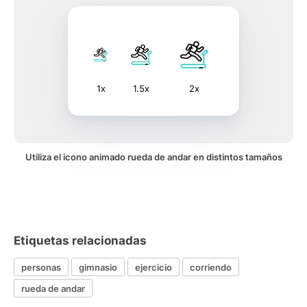
1x
1.5x
2x
Utiliza el icono animado rueda de andar en distintos tamaños
Etiquetas relacionadas
personas
gimnasio
ejercicio
corriendo
rueda de andar