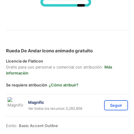
Rueda De Andar Icono animado gratuito
Licencia de Flaticon
Gratis para uso personal o comercial con atribución.
Más
información
Se requiere atribución
¿Cómo atribuir?
Magnific
Seguir
Ver todos los recursos 3,282,856
Estilo:
Basic Accent Outline