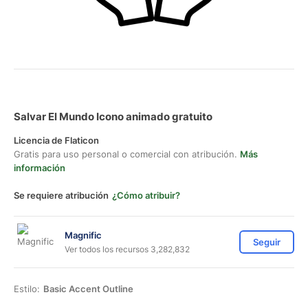
Salvar El Mundo Icono animado gratuito
Licencia de Flaticon
Gratis para uso personal o comercial con atribución.
Más
información
Se requiere atribución
¿Cómo atribuir?
Magnific
Seguir
Ver todos los recursos 3,282,832
Estilo:
Basic Accent Outline