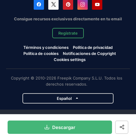
Consigue recursos exclusivos directamente en tu email
Regístrate
Términos y condiciones
Política de privacidad
Política de cookies
Notificaciones de Copyright
Cookies settings
Copyright © 2010-2026 Freepik Company S.L.U. Todos los
derechos reservados.
Español
Proyectos de Magnific
Descargar
Magnific
Flaticon
Slidesgo