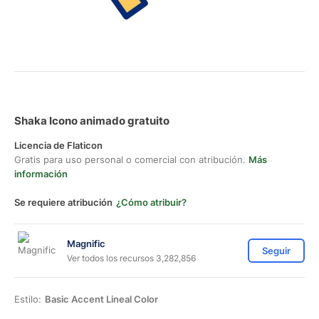
Shaka Icono animado gratuito
Licencia de Flaticon
Gratis para uso personal o comercial con atribución.
Más
información
Se requiere atribución
¿Cómo atribuir?
Magnific
Seguir
Ver todos los recursos 3,282,856
Estilo:
Basic Accent Lineal Color