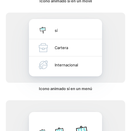
Icono animado sí en un móvil
sí
Cartera
Internacional
Icono animado sí en un menú