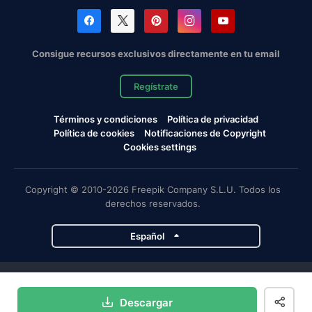
Consigue recursos exclusivos directamente en tu email
Regístrate
Términos y condiciones
Política de privacidad
Política de cookies
Notificaciones de Copyright
Cookies settings
Copyright © 2010-2026 Freepik Company S.L.U. Todos los
derechos reservados.
Español
Proyectos de Magnific
Descargar
Magnific
Flaticon
Slidesgo