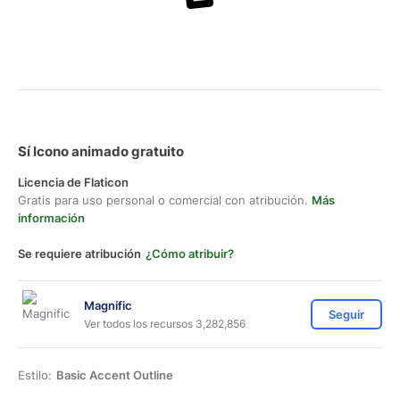
Sí Icono animado gratuito
Licencia de Flaticon
Gratis para uso personal o comercial con atribución.
Más
información
Se requiere atribución
¿Cómo atribuir?
Magnific
Seguir
Ver todos los recursos 3,282,856
Estilo:
Basic Accent Outline