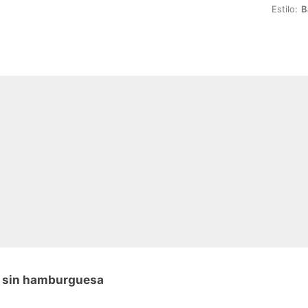
Estilo:
B
n sin hamburguesa