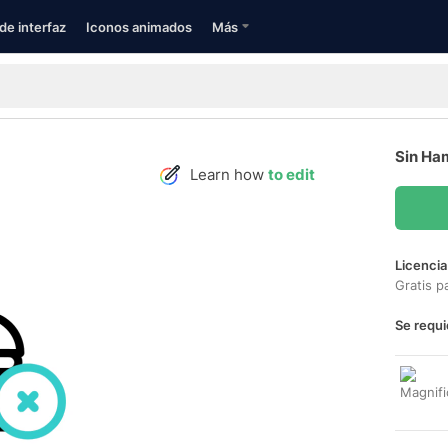
de interfaz
Iconos animados
Más
Sin Ha
Learn how
to edit
Licencia
Gratis p
Se requi