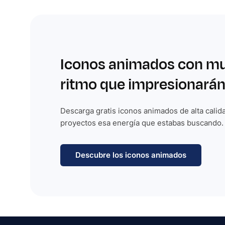
Iconos animados con m
ritmo que impresionarán
Descarga gratis iconos animados de alta calida
proyectos esa energía que estabas buscando.
Descubre los iconos animados