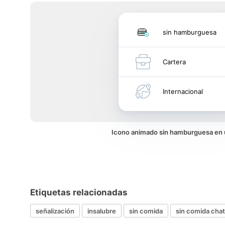
sin hamburguesa
Cartera
Internacional
Icono animado sin hamburguesa en
Etiquetas relacionadas
señalización
insalubre
sin comida
sin comida chat