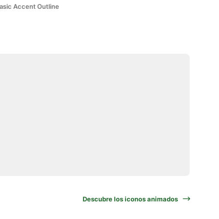
asic Accent Outline
Descubre los iconos animados