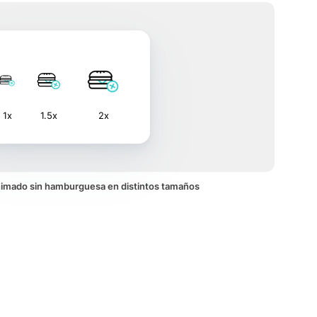
1x
1.5x
2x
 animado sin hamburguesa en distintos tamaños