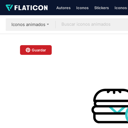
Autores
Iconos
Stickers
Iconos 
Iconos animados
Guardar