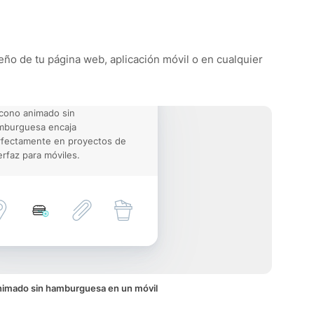
eño de tu página web, aplicación móvil o en cualquier
icono animado sin
mburguesa encaja
rfectamente en proyectos de
erfaz para móviles.
nimado sin hamburguesa en un móvil