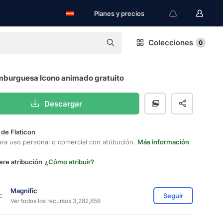
Planes y precios
Colecciones
0
mburguesa Icono animado gratuito
Descargar
 de Flaticon
ara uso personal o comercial con atribución.
Más información
ere atribución
¿Cómo atribuir?
Magnific
Seguir
Ver todos los recursos 3,282,856