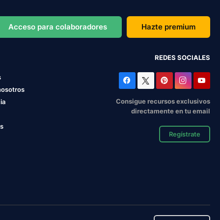
Acceso para colaboradores
Hazte premium
REDES SOCIALES
s
nosotros
Consigue recursos exclusivos
ia
directamente en tu email
os
Regístrate