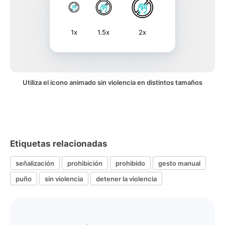
1x
1.5x
2x
Utiliza el icono animado sin violencia en distintos tamaños
Etiquetas relacionadas
señalización
prohibición
prohibido
gesto manual
puño
sin violencia
detener la violencia