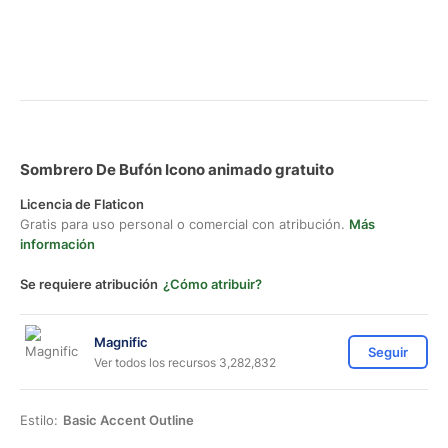
Sombrero De Bufón Icono animado gratuito
Licencia de Flaticon
Gratis para uso personal o comercial con atribución.
Más
información
Se requiere atribución
¿Cómo atribuir?
Magnific
Seguir
Ver todos los recursos 3,282,832
Estilo:
Basic Accent Outline