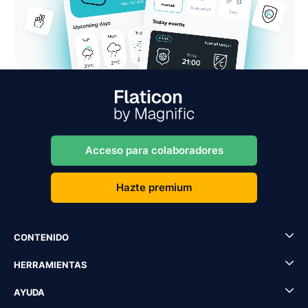
Acceso para colaboradores
Hazte premium
CONTENIDO
HERRAMIENTAS
AYUDA