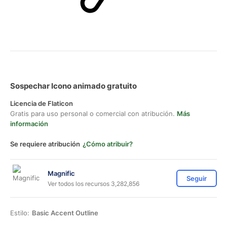
Sospechar Icono animado gratuito
Licencia de Flaticon
Gratis para uso personal o comercial con atribución.
Más
información
Se requiere atribución
¿Cómo atribuir?
Magnific
Seguir
Ver todos los recursos 3,282,856
Estilo:
Basic Accent Outline