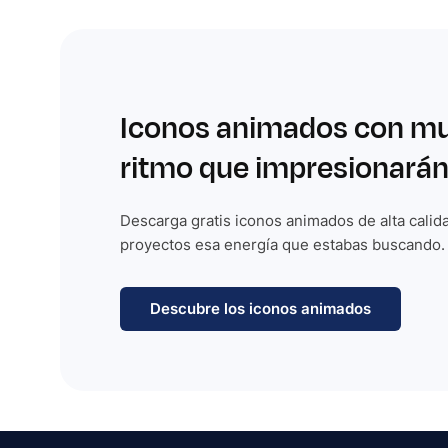
Iconos animados con m
ritmo que impresionarán
Descarga gratis iconos animados de alta calida
proyectos esa energía que estabas buscando.
Descubre los iconos animados