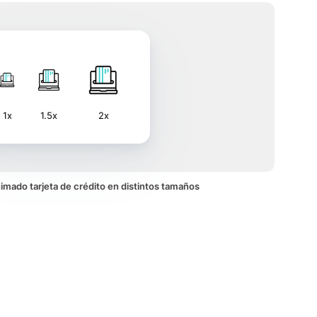
1x
1.5x
2x
animado tarjeta de crédito en distintos tamaños