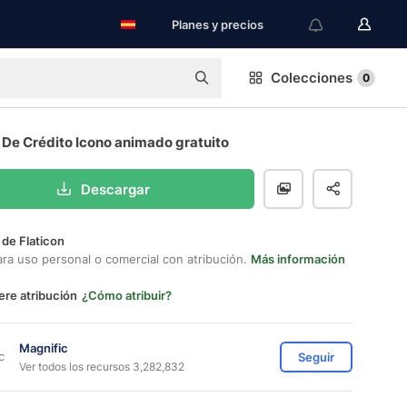
Planes y precios
Colecciones
0
 De Crédito Icono animado gratuito
Descargar
 de Flaticon
ara uso personal o comercial con atribución.
Más información
ere atribución
¿Cómo atribuir?
Magnific
Seguir
Ver todos los recursos 3,282,832