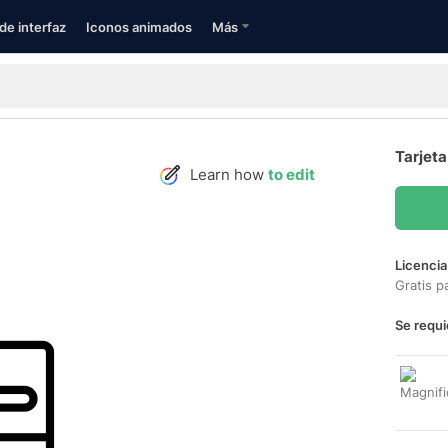
de interfaz
Iconos animados
Más
Tarjeta
Learn how
to edit
Licencia
Gratis p
Se requi