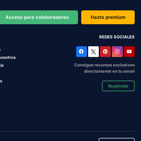
Acceso para colaboradores
Hazte premium
REDES SOCIALES
s
nosotros
Consigue recursos exclusivos
ia
directamente en tu email
os
Regístrate