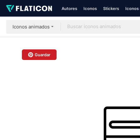
Autores
Iconos
Stickers
Iconos 
Iconos animados
Guardar