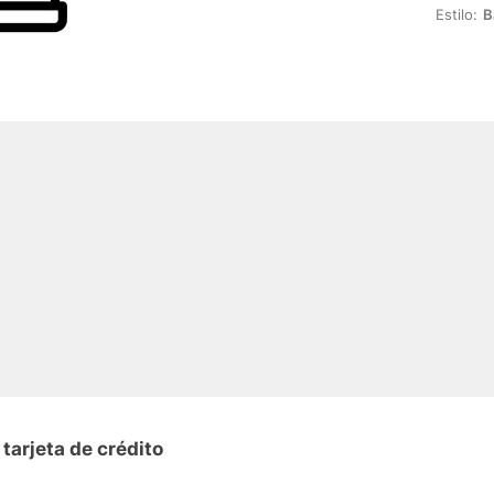
Estilo:
B
tarjeta de crédito