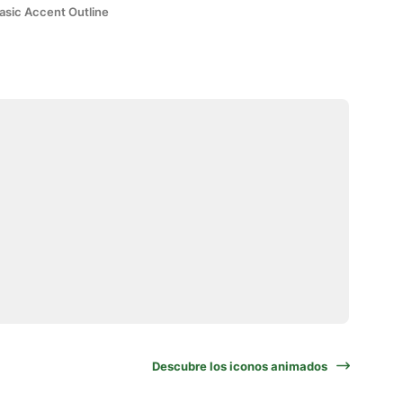
asic Accent Outline
Descubre los iconos animados