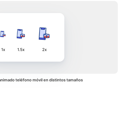
1x
1.5x
2x
o animado teléfono móvil en distintos tamaños