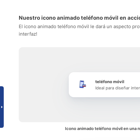
Nuestro icono animado teléfono móvil en acci
El icono animado teléfono móvil le dará un aspecto prof
interfaz!
teléfono móvil
Ideal para diseñar inte
Icono animado teléfono móvil en una n