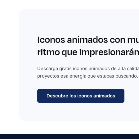
Iconos animados con m
ritmo que impresionarán
Descarga gratis iconos animados de alta calida
proyectos esa energía que estabas buscando.
Descubre los iconos animados