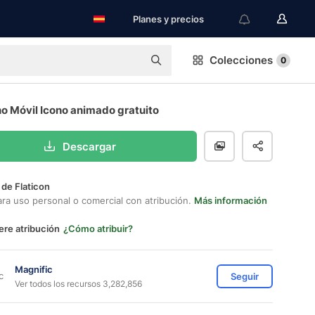
Planes y precios
Colecciones
0
o Móvil Icono animado gratuito
Descargar
 de Flaticon
ara uso personal o comercial con atribución.
Más información
ere atribución
¿Cómo atribuir?
Magnific
Seguir
Ver todos los recursos 3,282,856