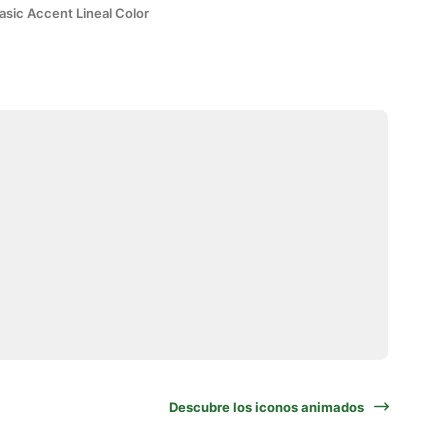
asic Accent Lineal Color
Descubre los iconos animados