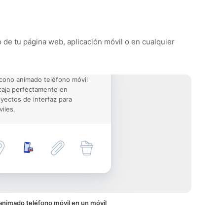
o de tu página web, aplicación móvil o en cualquier
icono animado teléfono móvil
aja perfectamente en
yectos de interfaz para
iles.
animado teléfono móvil en un móvil