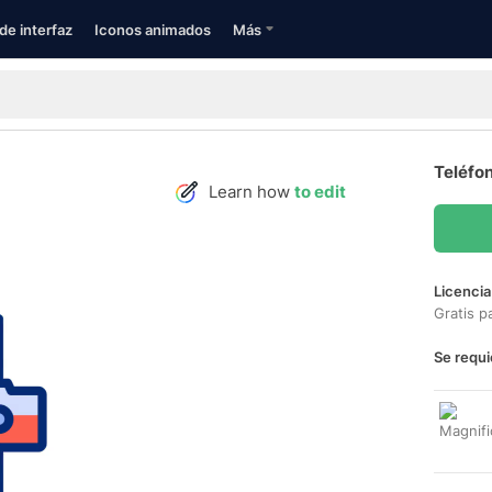
de interfaz
Iconos animados
Más
Teléfon
Learn how
to edit
Licencia
Gratis p
Se requi