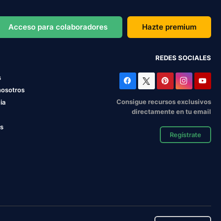
Acceso para colaboradores
Hazte premium
REDES SOCIALES
s
nosotros
Consigue recursos exclusivos
ia
directamente en tu email
os
Regístrate