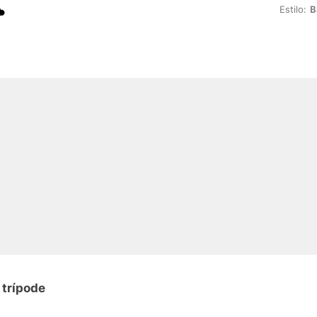
Estilo:
B
 trípode