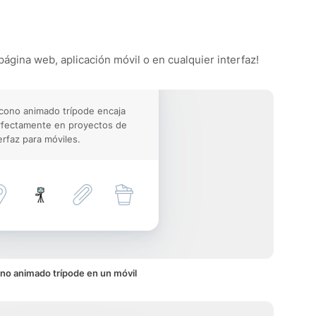
página web, aplicación móvil o en cualquier interfaz!
icono animado trípode encaja
rfectamente en proyectos de
erfaz para móviles.
no animado trípode en un móvil