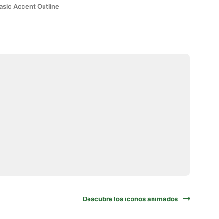
asic Accent Outline
Descubre los iconos animados