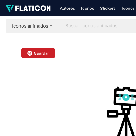
Autores
Iconos
Stickers
Iconos 
Iconos animados
Guardar