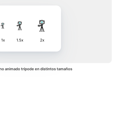
1x
1.5x
2x
cono animado trípode en distintos tamaños