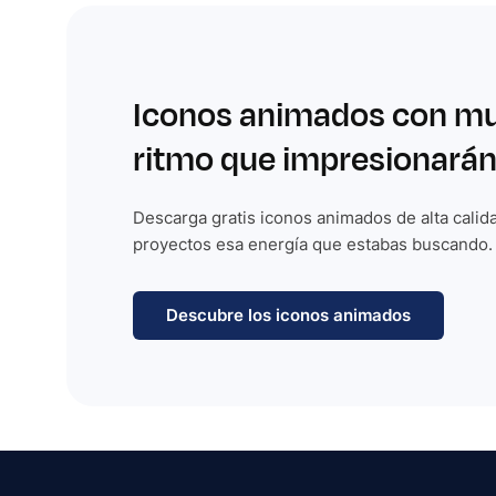
Iconos animados con m
ritmo que impresionarán
Descarga gratis iconos animados de alta calida
proyectos esa energía que estabas buscando.
Descubre los iconos animados