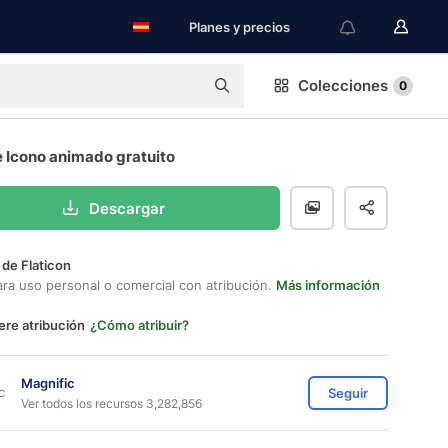
Planes y precios
Colecciones
0
e Icono animado gratuito
Descargar
 de Flaticon
ara uso personal o comercial con atribución.
Más información
ere atribución
¿Cómo atribuir?
Magnific
Seguir
Ver todos los recursos 3,282,856