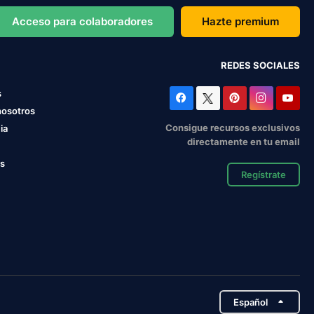
Acceso para colaboradores
Hazte premium
REDES SOCIALES
s
nosotros
Consigue recursos exclusivos
ia
directamente en tu email
os
Regístrate
Español