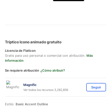
Tríptico Icono animado gratuito
Licencia de Flaticon
Gratis para uso personal o comercial con atribución.
Más
información
Se requiere atribución
¿Cómo atribuir?
Magnific
Seguir
Ver todos los recursos 3,282,856
Estilo:
Basic Accent Outline