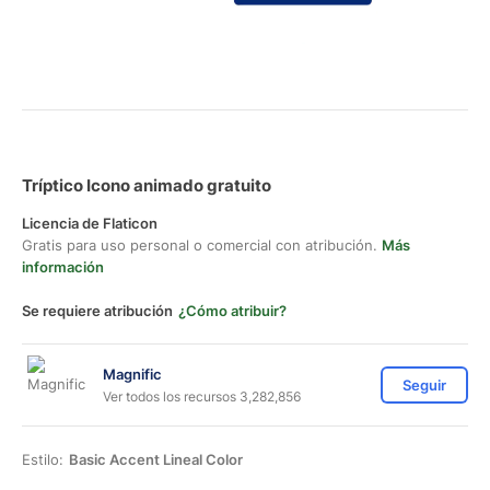
Tríptico Icono animado gratuito
Licencia de Flaticon
Gratis para uso personal o comercial con atribución.
Más
información
Se requiere atribución
¿Cómo atribuir?
Magnific
Seguir
Ver todos los recursos 3,282,856
Estilo:
Basic Accent Lineal Color