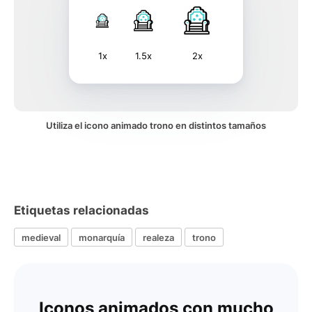
1x
1.5x
2x
Utiliza el icono animado trono en distintos tamaños
Etiquetas relacionadas
medieval
monarquía
realeza
trono
Iconos animados con mucho