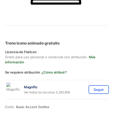
Trono Icono animado gratuito
Licencia de Flaticon
Gratis para uso personal o comercial con atribución.
Más
información
Se requiere atribución
¿Cómo atribuir?
Magnific
Seguir
Ver todos los recursos 3,282,856
Estilo:
Basic Accent Outline