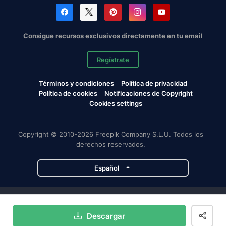
Consigue recursos exclusivos directamente en tu email
Regístrate
Términos y condiciones
Política de privacidad
Política de cookies
Notificaciones de Copyright
Cookies settings
Copyright © 2010-2026 Freepik Company S.L.U. Todos los
derechos reservados.
Español
Proyectos de Magnific
Descargar
Magnific
Flaticon
Slidesgo