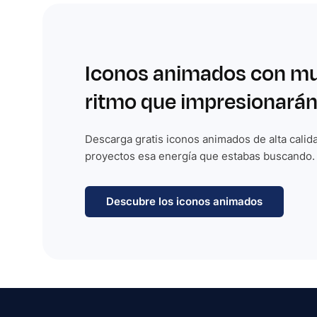
Iconos animados con m
ritmo que impresionarán
Descarga gratis iconos animados de alta calida
proyectos esa energía que estabas buscando.
Descubre los iconos animados