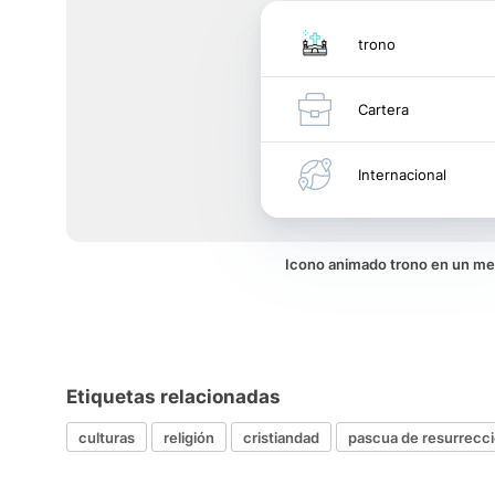
trono
Cartera
Internacional
Icono animado trono en un m
Etiquetas relacionadas
culturas
religión
cristiandad
pascua de resurrecc