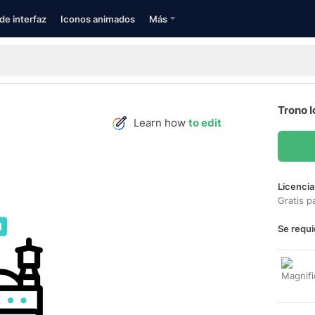
de interfaz
Iconos animados
Más
Trono 
Learn how
to edit
Licencia
Gratis p
Se requi