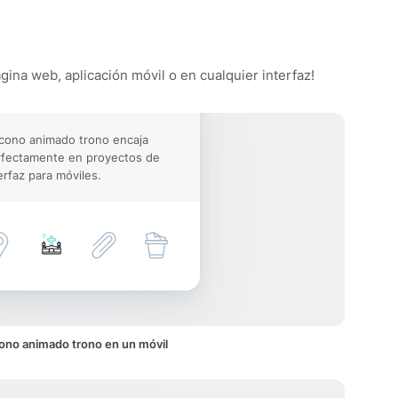
gina web, aplicación móvil o en cualquier interfaz!
icono animado trono encaja
rfectamente en proyectos de
erfaz para móviles.
ono animado trono en un móvil