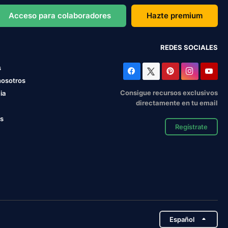
Acceso para colaboradores
Hazte premium
REDES SOCIALES
s
nosotros
Consigue recursos exclusivos
ia
directamente en tu email
os
Regístrate
Español