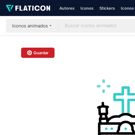
Autores
Iconos
Stickers
Iconos 
Iconos animados
Guardar