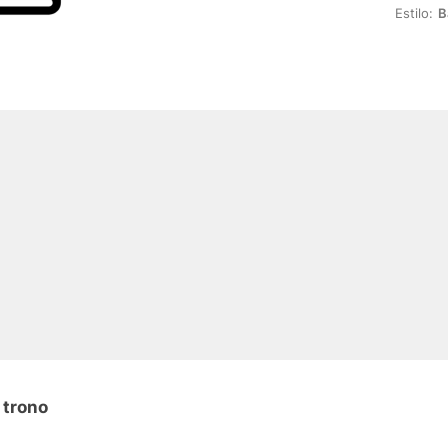
Estilo:
B
 trono