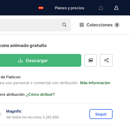
Planes y precios
Colecciones
0
Icono animado gratuito
Descargar
 de Flaticon
ara uso personal o comercial con atribución.
Más información
ere atribución
¿Cómo atribuir?
Magnific
Seguir
Ver todos los recursos 3,282,856