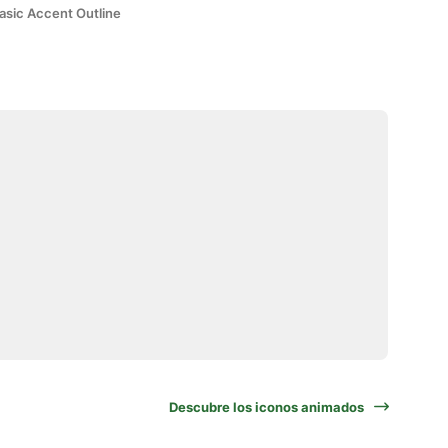
asic Accent Outline
Descubre los iconos animados