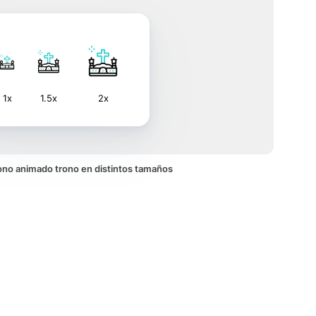
1x
1.5x
2x
icono animado trono en distintos tamaños