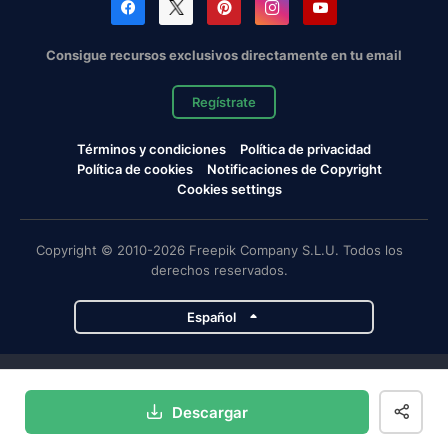
Consigue recursos exclusivos directamente en tu email
Regístrate
Términos y condiciones
Política de privacidad
Política de cookies
Notificaciones de Copyright
Cookies settings
Copyright © 2010-2026 Freepik Company S.L.U. Todos los
derechos reservados.
Español
Proyectos de Magnific
Descargar
Magnific
Flaticon
Slidesgo