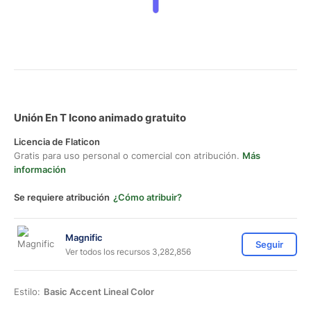
Unión En T Icono animado gratuito
Licencia de Flaticon
Gratis para uso personal o comercial con atribución.
Más
información
Se requiere atribución
¿Cómo atribuir?
Magnific
Seguir
Ver todos los recursos 3,282,856
Estilo:
Basic Accent Lineal Color