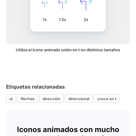
1x
1.5x
2x
Utiliza el icono animado unión en t en distintos tamaños
Etiquetas relacionadas
ui
flechas
dirección
direccional
cruce en t
Iconos animados con mucho