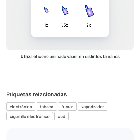
1x
1.5x
2x
Utiliza el icono animado vaper en distintos tamaños
Etiquetas relacionadas
electrónica
tabaco
fumar
vaporizador
cigarrillo electrónico
cbd