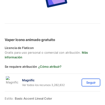
Vaper Icono animado gratuito
Licencia de Flaticon
Gratis para uso personal o comercial con atribución.
Más
información
Se requiere atribución
¿Cómo atribuir?
Magnific
Seguir
Ver todos los recursos 3,282,832
Estilo:
Basic Accent Lineal Color