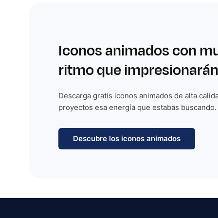
Iconos animados con m
ritmo que impresionarán
Descarga gratis iconos animados de alta calida
proyectos esa energía que estabas buscando.
Descubre los iconos animados