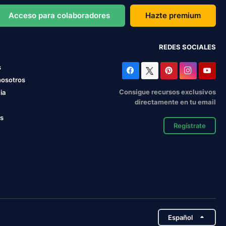
Acceso para colaboradores
Hazte premium
REDES SOCIALES
s
nosotros
Consigue recursos exclusivos
ia
directamente en tu email
os
Regístrate
Español