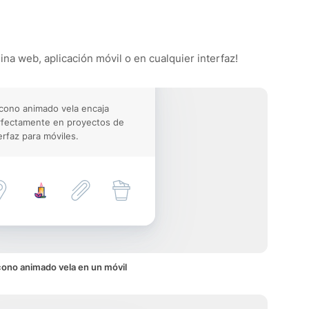
ina web, aplicación móvil o en cualquier interfaz!
icono animado vela encaja
rfectamente en proyectos de
erfaz para móviles.
cono animado vela en un móvil