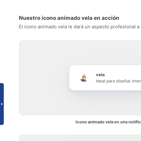
Nuestro icono animado vela en acción
El icono animado vela le dará un aspecto profesional a 
vela
Ideal para diseñar inte
Icono animado vela en una notifi