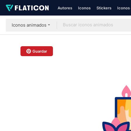
Autores
Iconos
Stickers
Iconos 
Iconos animados
Guardar