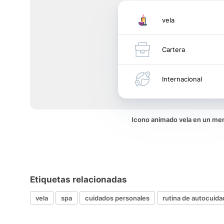
vela
Cartera
Internacional
Icono animado vela en un me
Etiquetas relacionadas
vela
spa
cuidados personales
rutina de autocuid