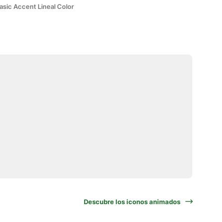
asic Accent Lineal Color
Descubre los iconos animados