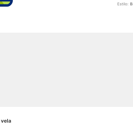
Estilo:
B
 vela