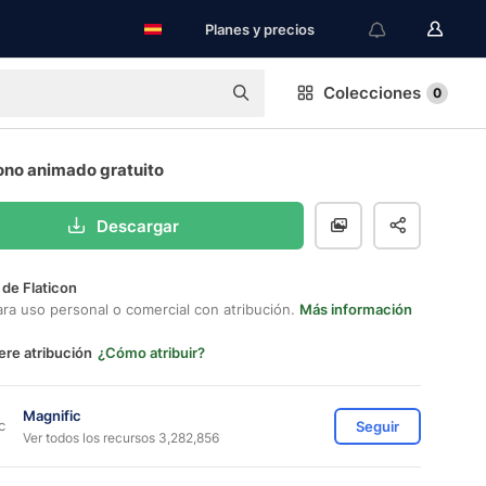
Planes y precios
Colecciones
0
ono animado gratuito
Descargar
 de Flaticon
ara uso personal o comercial con atribución.
Más información
ere atribución
¿Cómo atribuir?
Magnific
Seguir
Ver todos los recursos 3,282,856