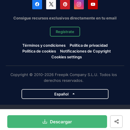
Consigue recursos exclusivos directamente en tu email
Regístrate
Términos y condiciones
Política de privacidad
Política de cookies
Notificaciones de Copyright
Cookies settings
Copyright © 2010-2026 Freepik Company S.L.U. Todos los
derechos reservados.
Español
Proyectos de Magnific
Descargar
Magnific
Flaticon
Slidesgo