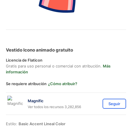
Vestido Icono animado gratuito
Licencia de Flaticon
Gratis para uso personal o comercial con atribución.
Más
información
Se requiere atribución
¿Cómo atribuir?
Magnific
Seguir
Ver todos los recursos 3,282,856
Estilo:
Basic Accent Lineal Color