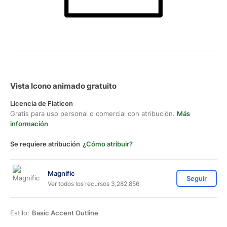
Vista Icono animado gratuito
Licencia de Flaticon
Gratis para uso personal o comercial con atribución.
Más
información
Se requiere atribución
¿Cómo atribuir?
Magnific
Seguir
Ver todos los recursos 3,282,856
Estilo:
Basic Accent Outline