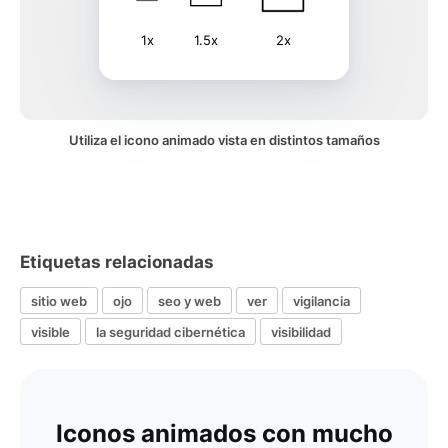
1x
1.5x
2x
Utiliza el icono animado vista en distintos tamaños
Etiquetas relacionadas
sitio web
ojo
seo y web
ver
vigilancia
visible
la seguridad cibernética
visibilidad
Iconos animados con mucho