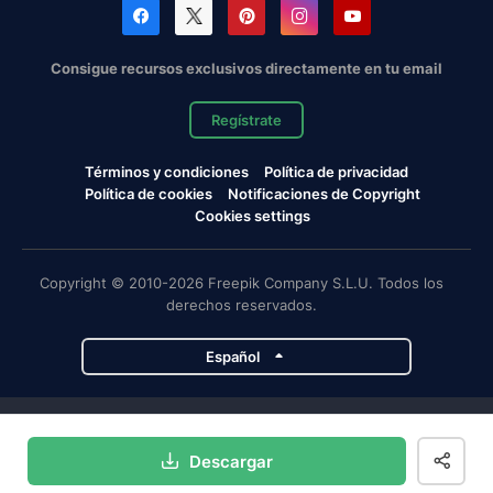
Consigue recursos exclusivos directamente en tu email
Regístrate
Términos y condiciones
Política de privacidad
Política de cookies
Notificaciones de Copyright
Cookies settings
Copyright © 2010-2026 Freepik Company S.L.U. Todos los
derechos reservados.
Español
Proyectos de Magnific
Descargar
Magnific
Flaticon
Slidesgo