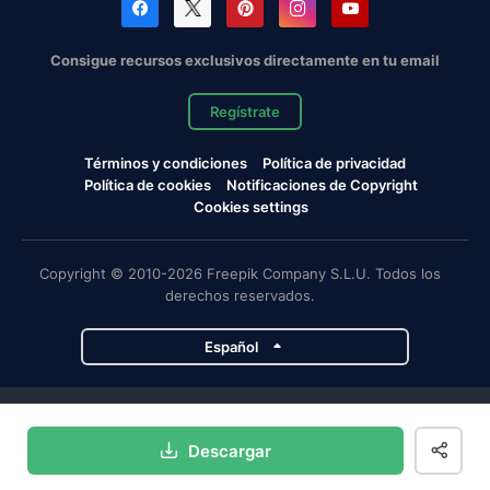
Consigue recursos exclusivos directamente en tu email
Regístrate
Términos y condiciones
Política de privacidad
Política de cookies
Notificaciones de Copyright
Cookies settings
Copyright © 2010-2026 Freepik Company S.L.U. Todos los
derechos reservados.
Español
Proyectos de Magnific
Descargar
Magnific
Flaticon
Slidesgo