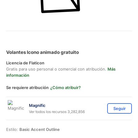
Volantes Icono animado gratuito
Licencia de Flaticon
Gratis para uso personal o comercial con atribución.
Más
información
Se requiere atribución
¿Cómo atribuir?
Magnific
Seguir
Ver todos los recursos 3,282,856
Estilo:
Basic Accent Outline