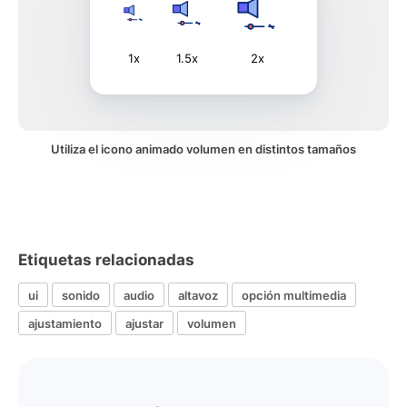
1x
1.5x
2x
Utiliza el icono animado volumen en distintos tamaños
Etiquetas relacionadas
ui
sonido
audio
altavoz
opción multimedia
ajustamiento
ajustar
volumen