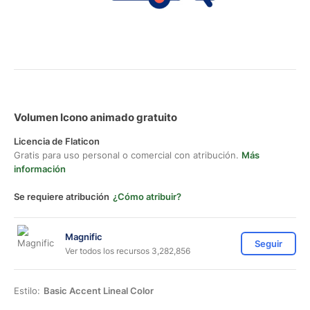
Volumen Icono animado gratuito
Licencia de Flaticon
Gratis para uso personal o comercial con atribución.
Más
información
Se requiere atribución
¿Cómo atribuir?
Magnific
Seguir
Ver todos los recursos 3,282,856
Estilo:
Basic Accent Lineal Color