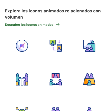
Explora los iconos animados relacionados con
volumen
Descubre los iconos animados