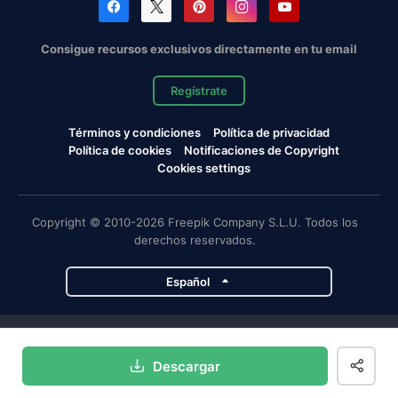
Consigue recursos exclusivos directamente en tu email
Regístrate
Términos y condiciones
Política de privacidad
Política de cookies
Notificaciones de Copyright
Cookies settings
Copyright © 2010-2026 Freepik Company S.L.U. Todos los
derechos reservados.
Español
Proyectos de Magnific
Descargar
Magnific
Flaticon
Slidesgo