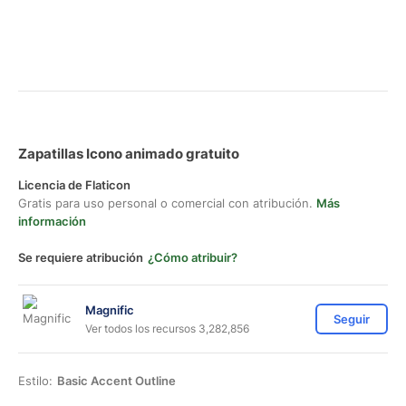
Zapatillas Icono animado gratuito
Licencia de Flaticon
Gratis para uso personal o comercial con atribución.
Más
información
Se requiere atribución
¿Cómo atribuir?
Magnific
Seguir
Ver todos los recursos 3,282,856
Estilo:
Basic Accent Outline