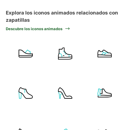
Explora los iconos animados relacionados con
zapatillas
Descubre los iconos animados