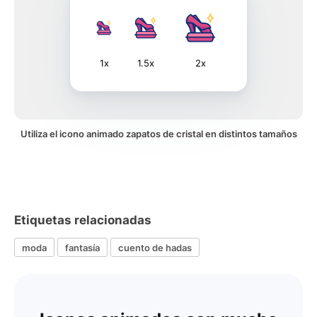
1x
1.5x
2x
Utiliza el icono animado zapatos de cristal en distintos tamaños
Etiquetas relacionadas
moda
fantasía
cuento de hadas