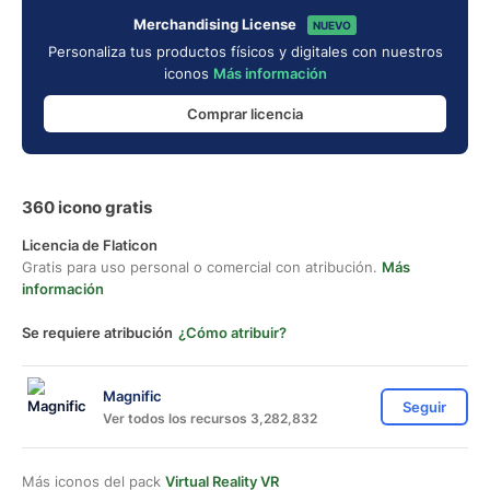
Merchandising License
NUEVO
Personaliza tus productos físicos y digitales con nuestros
iconos
Más información
Comprar licencia
360 icono gratis
Licencia de Flaticon
Gratis para uso personal o comercial con atribución.
Más
información
Se requiere atribución
¿Cómo atribuir?
Magnific
Seguir
Ver todos los recursos 3,282,832
Más iconos del pack
Virtual Reality VR