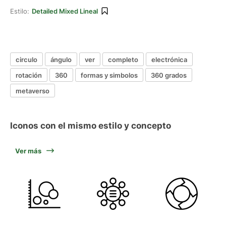
Estilo:
Detailed Mixed Lineal
circulo
ángulo
ver
completo
electrónica
rotación
360
formas y simbolos
360 grados
metaverso
Iconos con el mismo estilo y concepto
Ver más