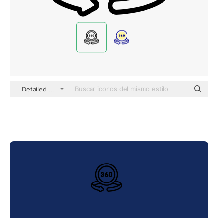
Detailed Mixed Lineal