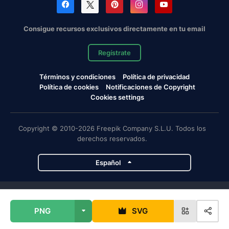
Consigue recursos exclusivos directamente en tu email
Regístrate
Términos y condiciones
Política de privacidad
Política de cookies
Notificaciones de Copyright
Cookies settings
Copyright © 2010-2026 Freepik Company S.L.U. Todos los
derechos reservados.
Español
Proyectos de Magnific
PNG
SVG
Magnific
Flaticon
Slidesgo