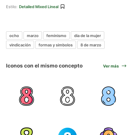
Estilo:
Detailed Mixed Lineal
ocho
marzo
feminismo
dia de la mujer
vindicación
formas y simbolos
8 de marzo
Iconos con el mismo concepto
Ver más