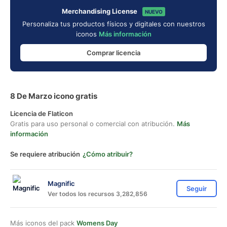
Merchandising License
NUEVO
Personaliza tus productos físicos y digitales con nuestros
iconos
Más información
Comprar licencia
8 De Marzo icono gratis
Licencia de Flaticon
Gratis para uso personal o comercial con atribución.
Más
información
Se requiere atribución
¿Cómo atribuir?
Magnific
Seguir
Ver todos los recursos 3,282,856
Más iconos del pack
Womens Day