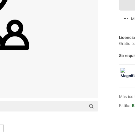
M
Licencia
Gratis p
Se requi
Más ico
Estilo:
B
a