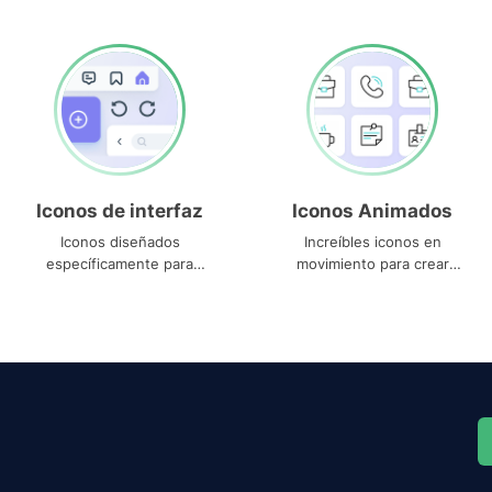
Iconos de interfaz
Iconos Animados
Iconos diseñados
Increíbles iconos en
específicamente para
movimiento para crear
interfaces
proyectos dinámicos