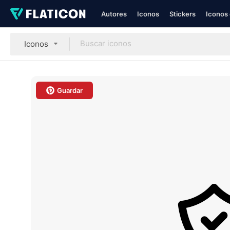
Autores
Iconos
Stickers
Iconos 
Iconos
Guardar