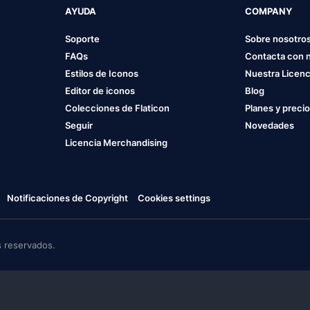
AYUDA
COMPANY
Soporte
Sobre nosotro
FAQs
Contacta con 
Estilos de Iconos
Nuestra Licenc
Editor de iconos
Blog
Colecciones de Flaticon
Planes y preci
Seguir
Novedades
Licencia Merchandising
Notificaciones de Copyright
Cookies settings
 reservados.