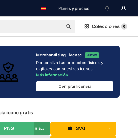
Planes y precios
Colecciones
0
Merchandising License
NUEVO
Personaliza tus productos físicos y
digitales con nuestros iconos
Más información
Comprar licencia
ía icono gratis
PNG
SVG
512px