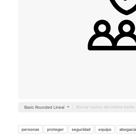
Basic Rounded Lineal
personas
proteger
seguridad
equipo
abogací