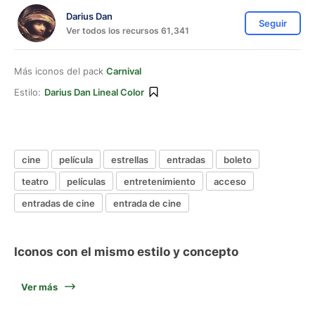
Darius Dan
Seguir
Ver todos los recursos 61,341
Más iconos del pack
Carnival
Estilo:
Darius Dan Lineal Color
cine
película
estrellas
entradas
boleto
teatro
películas
entretenimiento
acceso
entradas de cine
entrada de cine
Iconos con el mismo estilo y concepto
Ver más