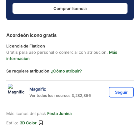
Comprar licencia
Acordeón icono gratis
Licencia de Flaticon
Gratis para uso personal o comercial con atribución.
Más
información
Se requiere atribución
¿Cómo atribuir?
Magnific
Seguir
Ver todos los recursos 3,282,856
Más iconos del pack
Festa Junina
Estilo:
3D Color