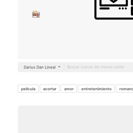
Darius Dan Lineal
película
acortar
amor
entretenimiento
roman