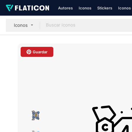
Autores
Iconos
Stickers
Iconos 
Iconos
Guardar