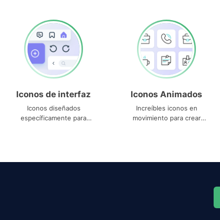
Iconos de interfaz
Iconos Animados
Iconos diseñados
Increíbles iconos en
específicamente para
movimiento para crear
interfaces
proyectos dinámicos