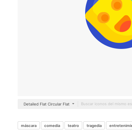
Detailed Flat Circular Flat
máscara
comedia
teatro
tragedia
entretenimi