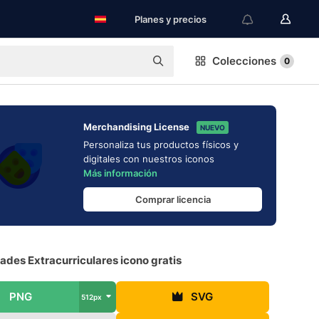
Planes y precios
Colecciones
0
Merchandising License
NUEVO
Personaliza tus productos físicos y
digitales con nuestros iconos
Más información
Comprar licencia
ades Extracurriculares icono gratis
PNG
SVG
512px