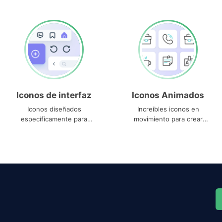
Iconos de interfaz
Iconos Animados
Iconos diseñados
Increíbles iconos en
específicamente para
movimiento para crear
interfaces
proyectos dinámicos