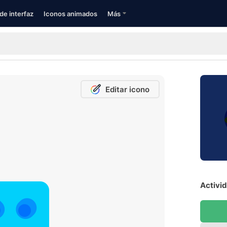
de interfaz
Iconos animados
Más
Editar icono
Activid