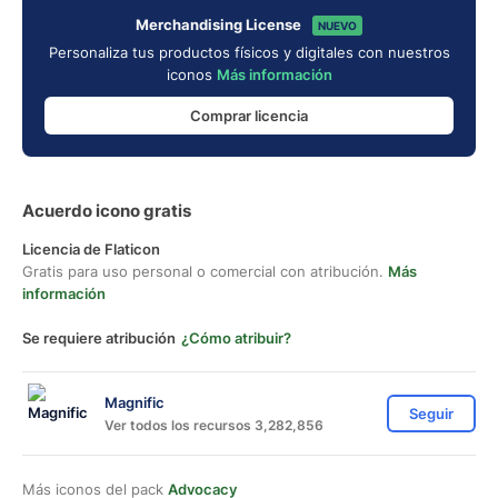
Merchandising License
NUEVO
Personaliza tus productos físicos y digitales con nuestros
iconos
Más información
Comprar licencia
Acuerdo icono gratis
Licencia de Flaticon
Gratis para uso personal o comercial con atribución.
Más
información
Se requiere atribución
¿Cómo atribuir?
Magnific
Seguir
Ver todos los recursos 3,282,856
Más iconos del pack
Advocacy