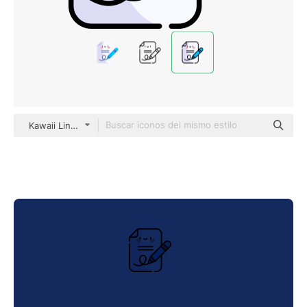
Kawaii Lineal color