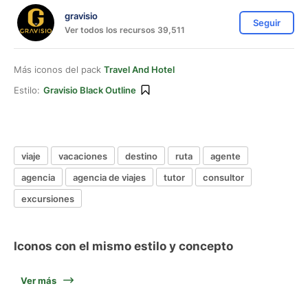
gravisio
Seguir
Ver todos los recursos 39,511
Más iconos del pack
Travel And Hotel
Estilo:
Gravisio Black Outline
viaje
vacaciones
destino
ruta
agente
agencia
agencia de viajes
tutor
consultor
excursiones
Iconos con el mismo estilo y concepto
Ver más