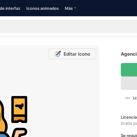
de interfaz
Iconos animados
Más
Editar icono
Agencia
M
Licencia
Gratis p
Se requi