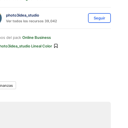
photo3idea_studio
Seguir
Ver todos los recursos 39,042
nos del pack
Online Business
hoto3idea_studio Lineal Color
inanzas