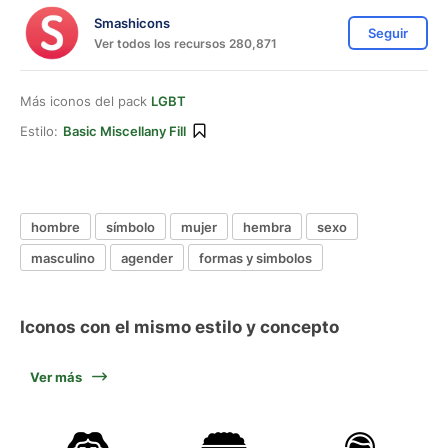
Smashicons
Seguir
Ver todos los recursos 280,871
Más iconos del pack
LGBT
Estilo:
Basic Miscellany Fill
hombre
símbolo
mujer
hembra
sexo
masculino
agender
formas y simbolos
Iconos con el mismo estilo y concepto
Ver más