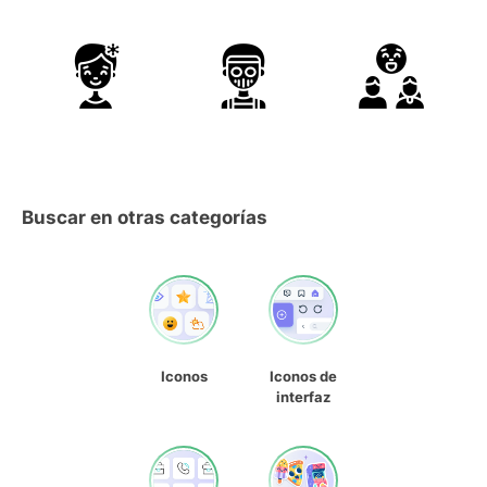
Buscar en otras categorías
Iconos
Iconos de
interfaz