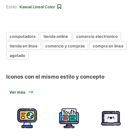
Estilo:
Kawaii Lineal Color
computadora
tienda online
comercio electronico
tienda en línea
comercio y compras
compra en linea
agotado
Iconos con el mismo estilo y concepto
Ver más