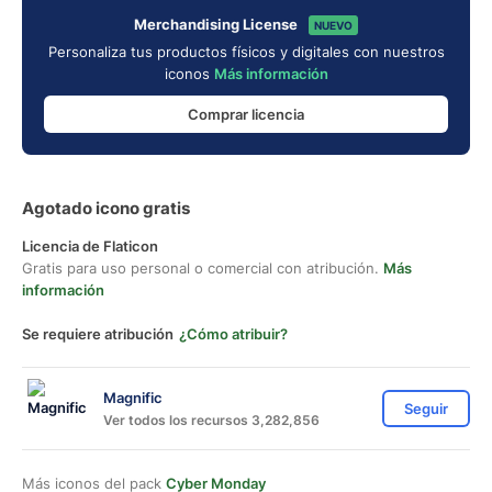
Merchandising License
NUEVO
Personaliza tus productos físicos y digitales con nuestros
iconos
Más información
Comprar licencia
Agotado icono gratis
Licencia de Flaticon
Gratis para uso personal o comercial con atribución.
Más
información
Se requiere atribución
¿Cómo atribuir?
Magnific
Seguir
Ver todos los recursos 3,282,856
Más iconos del pack
Cyber Monday