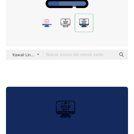
Kawaii Lineal color