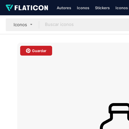
Autores
Iconos
Stickers
Iconos 
Iconos
Guardar