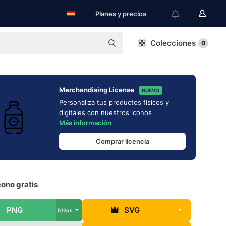
Planes y precios
Colecciones
0
Merchandising License
NUEVO
Personaliza tus productos físicos y
digitales con nuestros iconos
Más información
Comprar licencia
ono gratis
PNG
SVG
512px