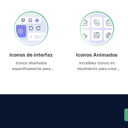
Iconos de interfaz
Iconos Animados
Iconos diseñados
Increíbles iconos en
específicamente para
movimiento para crear
interfaces
proyectos dinámicos