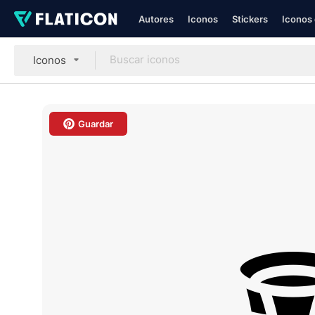
Autores
Iconos
Stickers
Iconos 
Iconos
Guardar