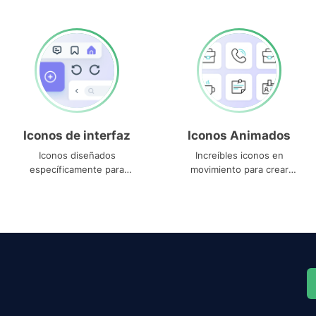
Iconos de interfaz
Iconos Animados
Iconos diseñados
Increíbles iconos en
específicamente para
movimiento para crear
interfaces
proyectos dinámicos