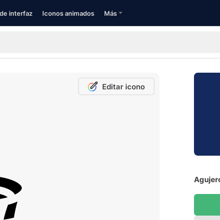
de interfaz
Iconos animados
Más
Editar icono
Agujer