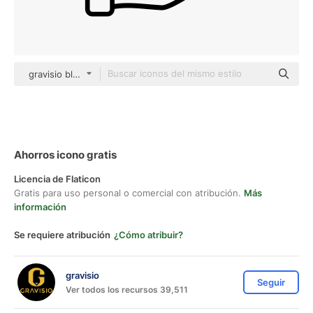
gravisio black outline
Ahorros icono gratis
Licencia de Flaticon
Gratis para uso personal o comercial con atribución.
Más
información
Se requiere atribución
¿Cómo atribuir?
gravisio
Seguir
Ver todos los recursos 39,511