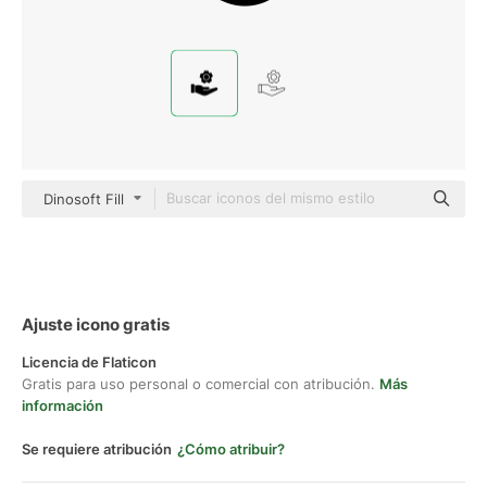
Dinosoft Fill
Ajuste icono gratis
Licencia de Flaticon
Gratis para uso personal o comercial con atribución.
Más
información
Se requiere atribución
¿Cómo atribuir?