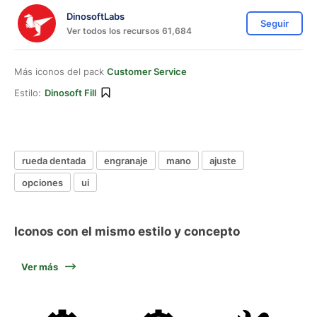
DinosoftLabs
Seguir
Ver todos los recursos 61,684
Más iconos del pack
Customer Service
Estilo:
Dinosoft Fill
rueda dentada
engranaje
mano
ajuste
opciones
ui
Iconos con el mismo estilo y concepto
Ver más