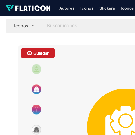
Autores
Iconos
Stickers
Iconos 
Iconos
Guardar