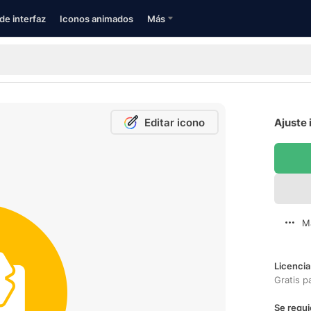
de interfaz
Iconos animados
Más
Editar icono
Ajuste 
M
Licencia
Gratis p
Se requi