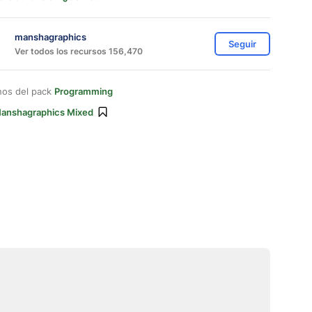
manshagraphics
Seguir
Ver todos los recursos 156,470
nos del pack
Programming
anshagraphics Mixed