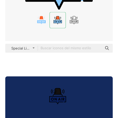
Special Lineal color