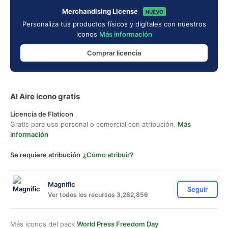
Merchandising License
NUEVO
Personaliza tus productos físicos y digitales con nuestros
iconos
Más información
Comprar licencia
Al Aire icono gratis
Licencia de Flaticon
Gratis para uso personal o comercial con atribución.
Más
información
Se requiere atribución
¿Cómo atribuir?
Magnific
Seguir
Ver todos los recursos 3,282,856
Más iconos del pack
World Press Freedom Day