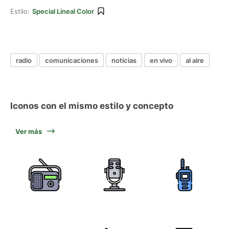
Estilo:
Special Lineal Color
radio
comunicaciones
noticias
en vivo
al aire
Iconos con el mismo estilo y concepto
Ver más