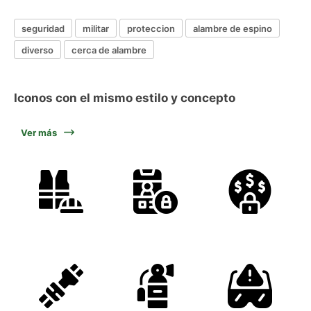
seguridad
militar
proteccion
alambre de espino
diverso
cerca de alambre
Iconos con el mismo estilo y concepto
Ver más