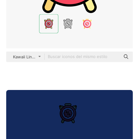
Kawaii Lineal color