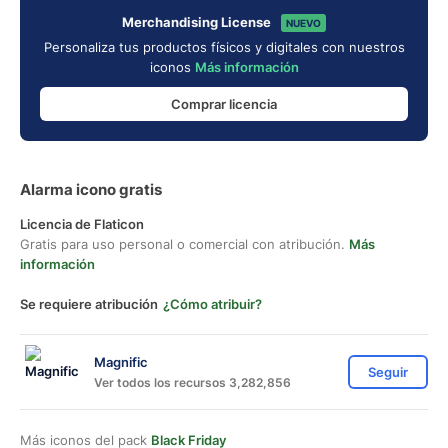
Merchandising License
NUEVO
Personaliza tus productos físicos y digitales con nuestros
iconos
Más información
Comprar licencia
Alarma icono gratis
Licencia de Flaticon
Gratis para uso personal o comercial con atribución.
Más
información
Se requiere atribución
¿Cómo atribuir?
Magnific
Seguir
Ver todos los recursos 3,282,856
Más iconos del pack
Black Friday