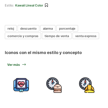
Estilo:
Kawaii Lineal Color
reloj
descuento
alarma
porcentaje
comercio y compras
tiempo de venta
venta express
Iconos con el mismo estilo y concepto
Ver más