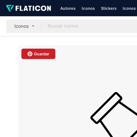
Autores
Iconos
Stickers
Iconos 
Iconos
Guardar