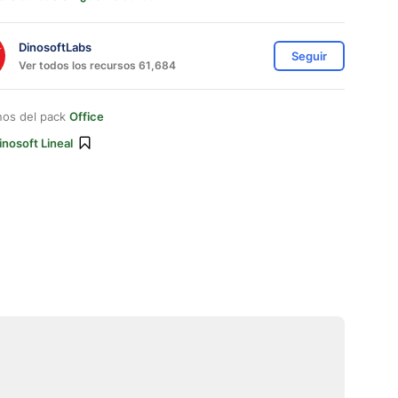
DinosoftLabs
Seguir
Ver todos los recursos 61,684
nos del pack
Office
inosoft Lineal