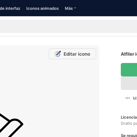
de interfaz
Iconos animados
Más
Editar icono
Alfiler
M
Licencia
Gratis p
Se requi