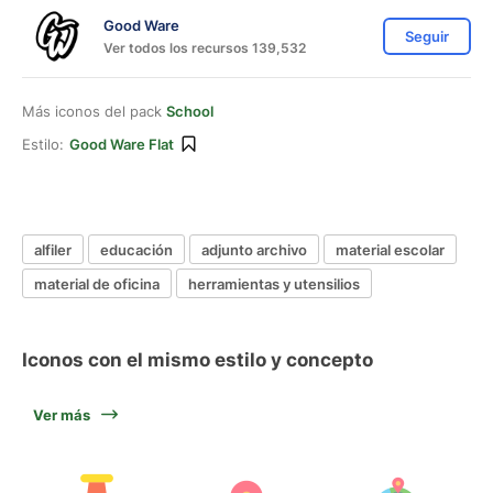
Good Ware
Seguir
Ver todos los recursos 139,532
Más iconos del pack
School
Estilo:
Good Ware Flat
alfiler
educación
adjunto archivo
material escolar
material de oficina
herramientas y utensilios
Iconos con el mismo estilo y concepto
Ver más