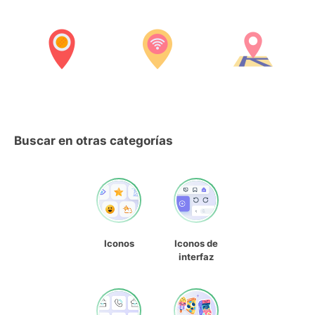
Buscar en otras categorías
Iconos
Iconos de
interfaz