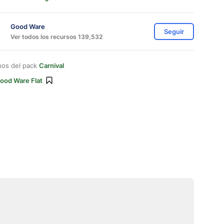
Good Ware
Seguir
Ver todos los recursos 139,532
nos del pack
Carnival
ood Ware Flat