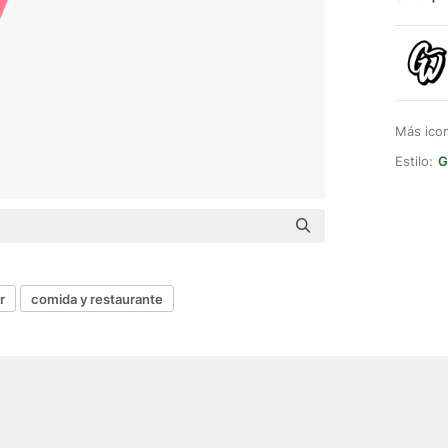
Más ico
Estilo:
G
r
comida y restaurante