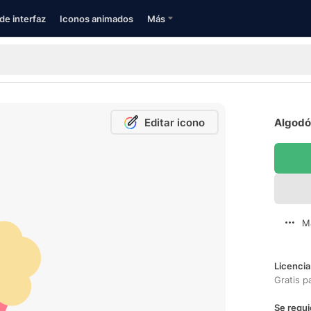
de interfaz
Iconos animados
Más
Editar icono
Algodó
M
Licencia
Gratis p
Se requi