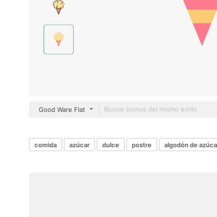
Good Ware Flat
comida
azúcar
dulce
postre
algodón de azúca